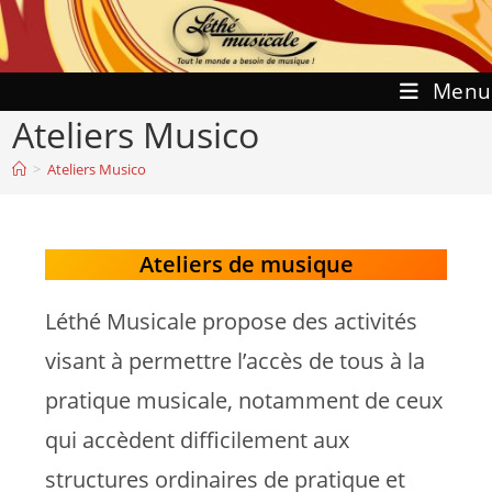
Skip
to
content
Menu
Ateliers Musico
>
Ateliers Musico
Ateliers de musique
Léthé Musicale propose des activités
visant à permettre l’accès de tous à la
pratique musicale, notamment de ceux
qui accèdent difficilement aux
structures ordinaires de pratique et