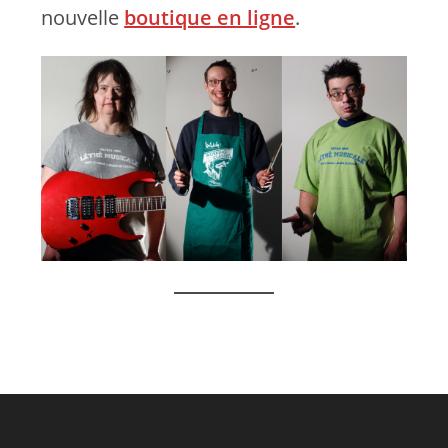
nouvelle
boutique en ligne
.