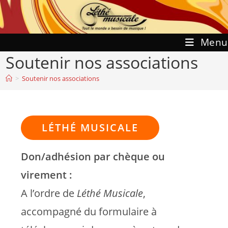
Skip
to
content
Menu
Soutenir nos associations
>
Soutenir nos associations
LÉTHÉ MUSICALE
Don/adhésion par chèque ou
virement :
A l’ordre de
Léthé Musicale
,
accompagné du formulaire à