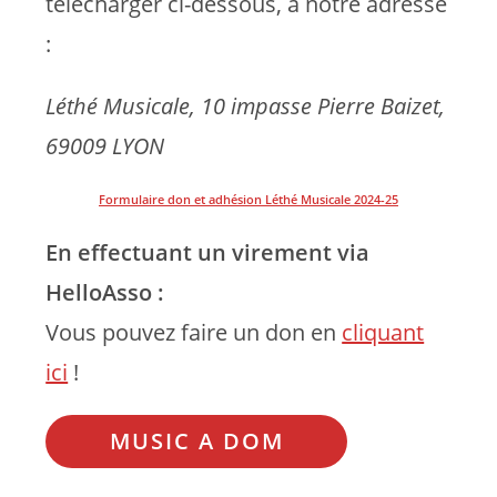
télécharger ci-dessous, à notre adresse
:
Léthé Musicale, 10 impasse Pierre Baizet,
69009 LYON
Formulaire don et adhésion Léthé Musicale 2024-25
En effectuant un virement via
HelloAsso :
Vous pouvez faire un don en
cliquant
ici
!
MUSIC A DOM