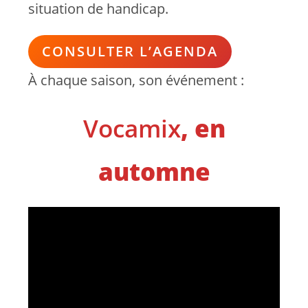
situation de handicap.
CONSULTER L’AGENDA
À chaque saison, son événement :
Vocamix
, en
automne