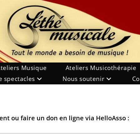
teliers Musique
Ateliers Musicothérapie
e spectacles
Nous soutenir
Co
nt ou faire un don en ligne via HelloAsso :