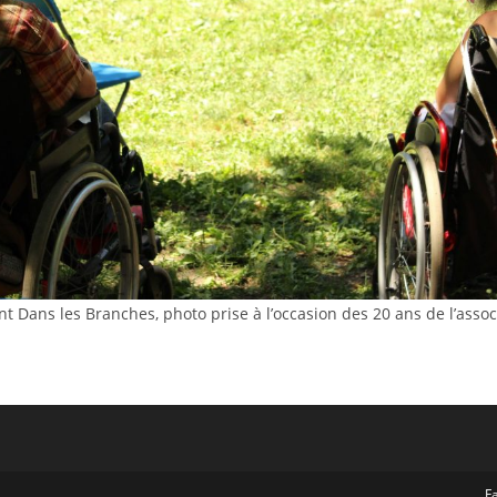
t Dans les Branches, photo prise à l’occasion des 20 ans de l’assoc
F