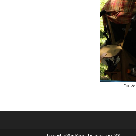
Du Ven
Copyright - WordPress Theme by OceanWP