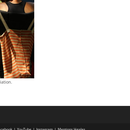
iation.
acebook
YouTube
Instagram
Mentions légales