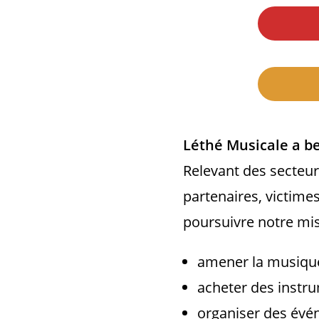
Léthé Musicale a be
Relevant des secteu
partenaires, victime
poursuivre notre mis
amener la musique
acheter des instru
organiser des évé