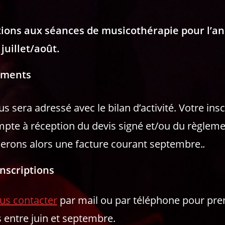
tions aux séances de musicothérapie pour l’an
juillet/août.
ements
s sera adressé avec le bilan d’activité. Votre insc
mpte à réception du devis signé et/ou du règleme
erons alors une facture courant septembre.
.
nscriptions
us contacter
par mail ou par téléphone pour pre
 entre juin et septembre.