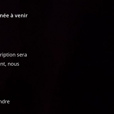
née à venir
ription sera
nt, nous
ndre