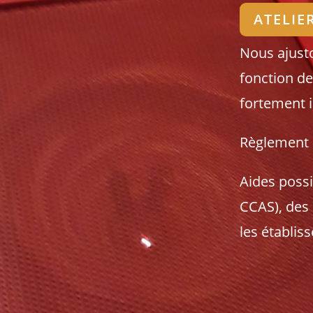
ATELIE
Nous ajusto
fonction de
fortement i
Règlement 
Aides possi
CCAS), des 
les établis