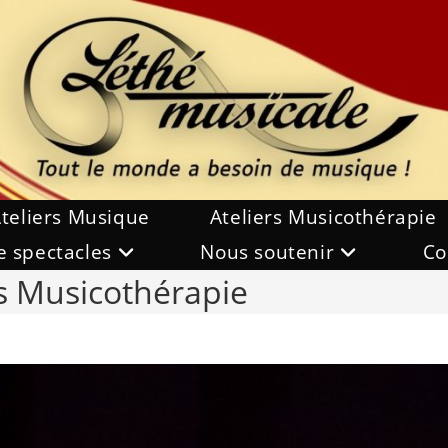
teliers Musique
Ateliers Musicothérapie
e spectacles
Nous soutenir
Co
fs Musicothérapie