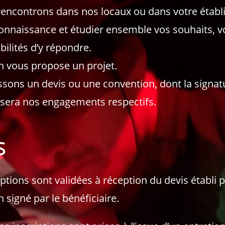
encontrons dans nos locaux ou dans votre étab
connaissance et étudier ensemble vos souhaits, v
bilités d’y répondre.
on vous propose un projet.
ssons un devis ou une convention, dont la signat
isera nos engagements respectifs.
S
iptions sont validées à réception du devis établi 
n signé par le bénéficiaire.