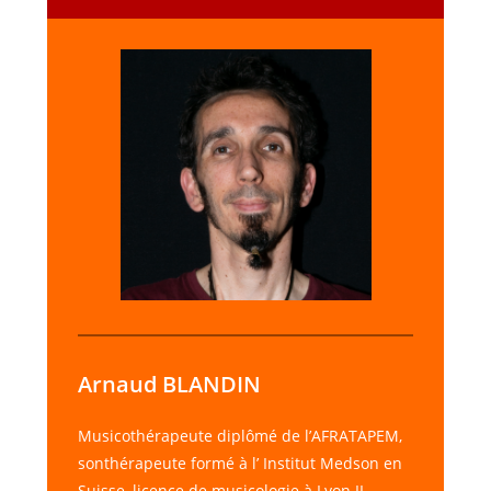
Arnaud BLANDIN
Musicothérapeute diplômé de l’AFRATAPEM,
sonthérapeute formé à l’ Institut Medson en
Suisse, licence de musicologie à Lyon II,