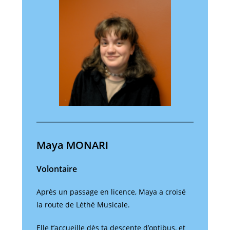
Maya MONARI
Volontaire
Après un passage en licence, Maya a croisé
la route de Léthé Musicale.
Elle t’accueille dès ta descente d’optibus, et