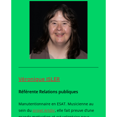
Véronique ISLER
Référente Relations publiques
Manutentionnaire en ESAT. Musicienne au
sein du
projet Artdiv’
, elle fait preuve d’une
grande motivation et est volontaire pour