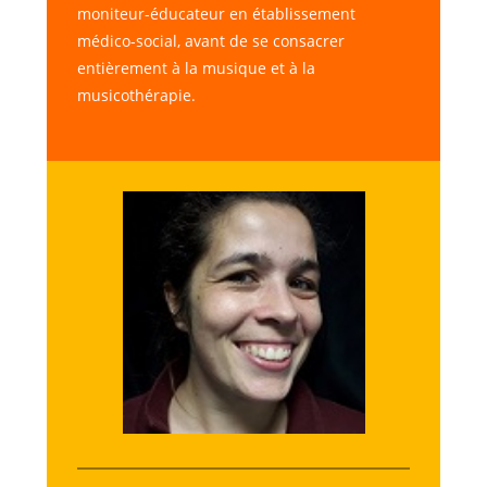
moniteur-éducateur en établissement
médico-social, avant de se consacrer
entièrement à la musique et à la
musicothérapie.