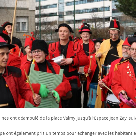
nes ont déambulé de la place Valmy jusqu’à l’Espace Jean Zay, suiv
pe ont également pris un temps pour échanger avec les habitant·e