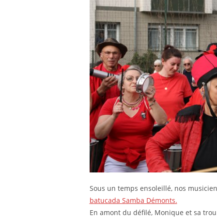
Sous un temps ensoleillé, nos musicien·
batucada Samba Démonts.
En amont du défilé, Monique et sa trou