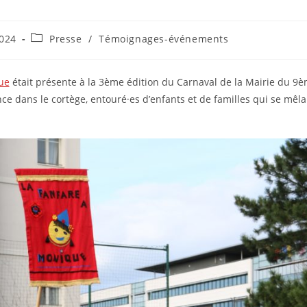
Post
2024
Presse
/
Témoignages-événements
category:
ue
était présente à la 3ème édition du Carnaval de la Mairie du 9
ce dans le cortège, entouré·es d’enfants et de familles qui se mêla