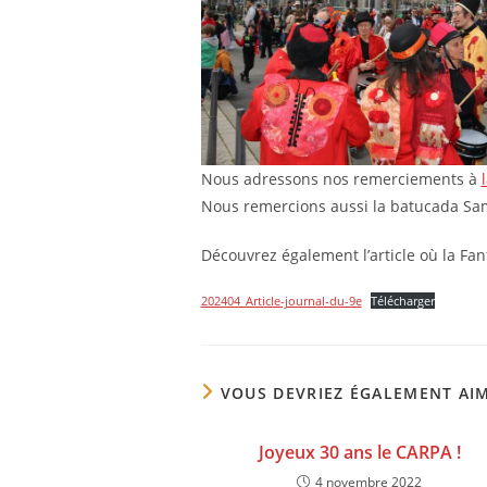
Nous adressons nos remerciements à
Nous remercions aussi la batucada Sam
Découvrez également l’article où la Fan
202404_Article-journal-du-9e
Télécharger
VOUS DEVRIEZ ÉGALEMENT AI
Joyeux 30 ans le CARPA !
4 novembre 2022