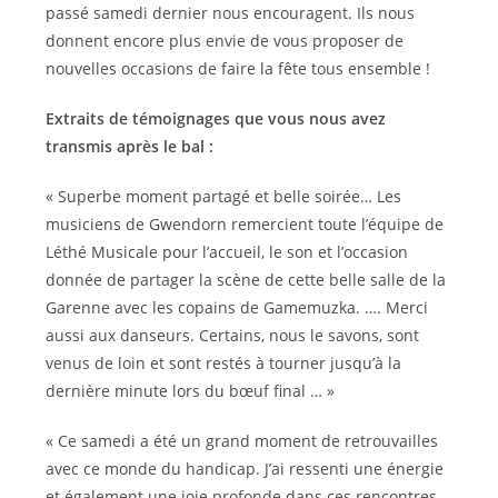
passé samedi dernier nous encouragent. Ils nous
donnent encore plus envie de vous proposer de
nouvelles occasions de faire la fête tous ensemble !
Extraits de témoignages que vous nous avez
transmis après le bal :
« Superbe moment partagé et belle soirée… Les
musiciens de Gwendorn remercient toute l’équipe de
Léthé Musicale pour l’accueil, le son et l’occasion
donnée de partager la scène de cette belle salle de la
Garenne avec les copains de Gamemuzka. …. Merci
aussi aux danseurs. Certains, nous le savons, sont
venus de loin et sont restés à tourner jusqu’à la
dernière minute lors du bœuf final … »
« Ce samedi a été un grand moment de retrouvailles
avec ce monde du handicap. J’ai ressenti une énergie
et également une joie profonde dans ces rencontres.