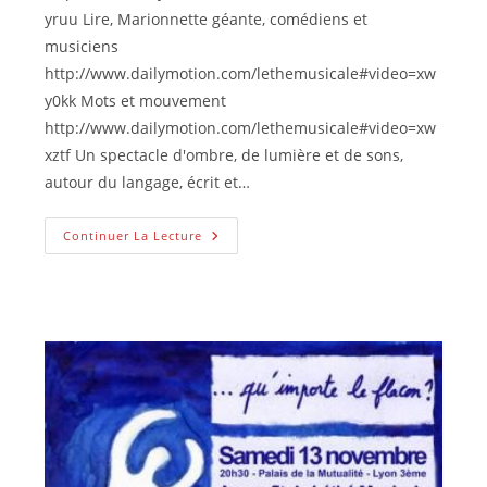
yruu Lire, Marionnette géante, comédiens et
musiciens
http://www.dailymotion.com/lethemusicale#video=xw
y0kk Mots et mouvement
http://www.dailymotion.com/lethemusicale#video=xw
xztf Un spectacle d'ombre, de lumière et de sons,
autour du langage, écrit et…
Concert
Continuer La Lecture
KaléidoSon
2012