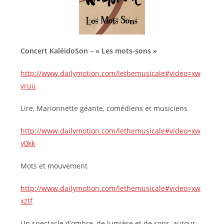
Concert KaléidoSon –
« Les mots-sons »
http://www.dailymotion.com/lethemusicale#video=xw
yruu
Lire, Marionnette géante, comédiens et musiciens
http://www.dailymotion.com/lethemusicale#video=xw
y0kk
Mots et mouvement
http://www.dailymotion.com/lethemusicale#video=xw
xztf
Un spectacle d’ombre, de lumière et de sons, autour