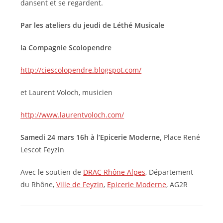
dansent et se regardent.
Par les ateliers du jeudi de Léthé Musicale
la Compagnie Scolopendre
http://ciescolopendre.blogspot.com/
et Laurent Voloch, musicien
http://www.laurentvoloch.com/
Samedi 24 mars 16h à l’
Epicerie Moderne,
Place René
Lescot Feyzin
Avec le soutien de
DRAC Rhône Alpes
, Département
du Rhône,
Ville de Feyzin
,
Epicerie Moderne
, AG2R