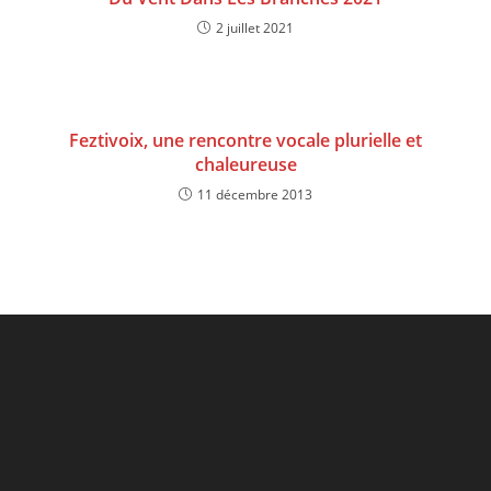
2 juillet 2021
Feztivoix, une rencontre vocale plurielle et
chaleureuse
11 décembre 2013