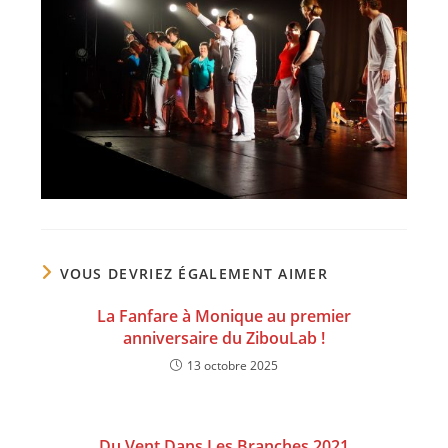
VOUS DEVRIEZ ÉGALEMENT AIMER
La Fanfare à Monique au premier
anniversaire du ZibouLab !
13 octobre 2025
Du Vent Dans Les Branches 2021