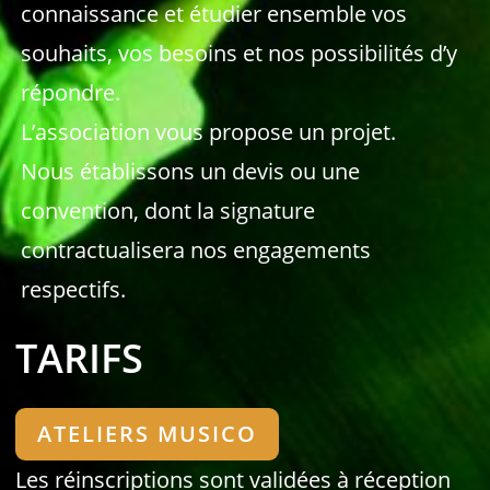
connaissance et étudier ensemble vos
souhaits, vos besoins et nos possibilités d’y
répondre.
L’association vous propose un projet.
Nous établissons un devis ou une
convention, dont la signature
contractualisera nos engagements
respectifs.
TARIFS
ATELIERS MUSICO
Les réinscriptions sont validées à réception