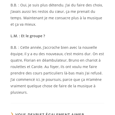
B.B. : Oui, je suis plus détendu. J’ai du faire des choix,
j’avais aussi les restos du cœur, ça me prenait du
temps. Maintenant je me consacre plus à la musique
et ça va mieux.
L.M. : Et le groupe ?
B.B. : Cette année, j’accroche bien avec la nouvelle
équipe, il y a eu des nouveaux, c’est moins dur. On est
quatre, Florian en déambulateur, Bruno en chariot à
roulettes et Carole. Au foyer, ils ont voulu me faire
prendre des cours particuliers là-bas mais j’ai refusé.
J’ai commencé ici, je poursuis, parce que ça m’amène
vraiment quelque chose de faire de la musique à
plusieurs.
VOUS DEVRIEZ ÉGALEMENT AIMER