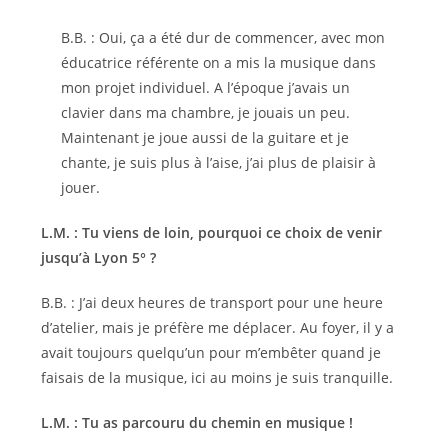
B.B. : Oui, ça a été dur de commencer, avec mon
éducatrice référente on a mis la musique dans
mon projet individuel. A l’époque j’avais un
clavier dans ma chambre, je jouais un peu.
Maintenant je joue aussi de la guitare et je
chante, je suis plus à l’aise, j’ai plus de plaisir à
jouer.
L.M. : Tu viens de loin, pourquoi ce choix de venir
jusqu’à Lyon 5° ?
B.B. : J’ai deux heures de transport pour une heure
d’atelier, mais je préfère me déplacer. Au foyer, il y a
avait toujours quelqu’un pour m’embêter quand je
faisais de la musique, ici au moins je suis tranquille.
L.M. : Tu as parcouru du chemin en musique !