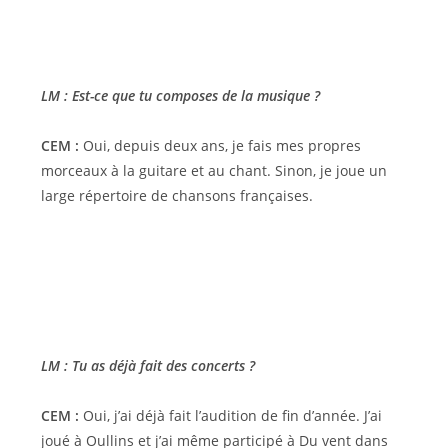
LM : Est-ce que tu composes de la musique ?
CEM :
Oui, depuis deux ans, je fais mes propres
morceaux à la guitare et au chant. Sinon, je joue un
large répertoire de chansons françaises.
LM : Tu as déjà fait des concerts ?
CEM :
Oui, j’ai déjà fait l’audition de fin d’année. J’ai
joué à Oullins et j’ai même participé à Du vent dans