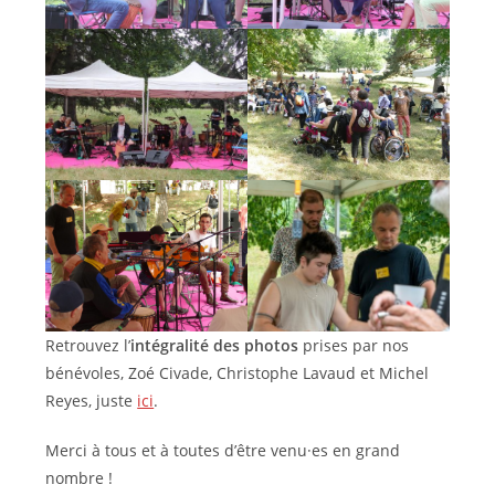
Retrouvez l’
intégralité des photos
prises par nos
bénévoles, Zoé Civade, Christophe Lavaud et Michel
Reyes, juste
ici
.
Merci à tous et à toutes d’être venu·es en grand
nombre !