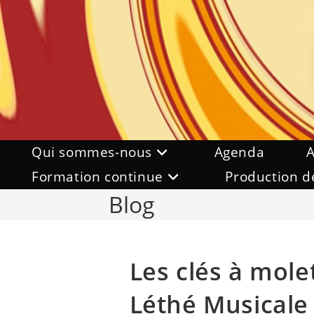
Skip
to
content
Qui sommes-nous
Agenda
A
Formation continue
Production d
Blog
Les clés à mole
Léthé Musicale