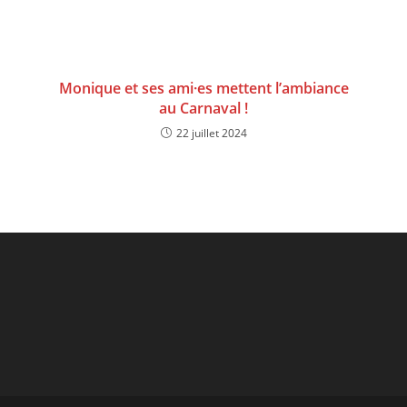
Monique et ses ami·es mettent l’ambiance
au Carnaval !
22 juillet 2024