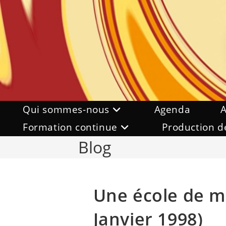
Skip
to
content
Qui sommes-nous
Agenda
A
Formation continue
Production d
Blog
Une école de m
Janvier 1998)