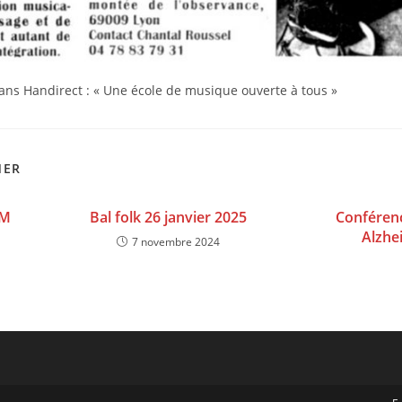
dans Handirect : « Une école de musique ouverte à tous »
MER
.M
Bal folk 26 janvier 2025
Conférenc
Alzhei
7 novembre 2024