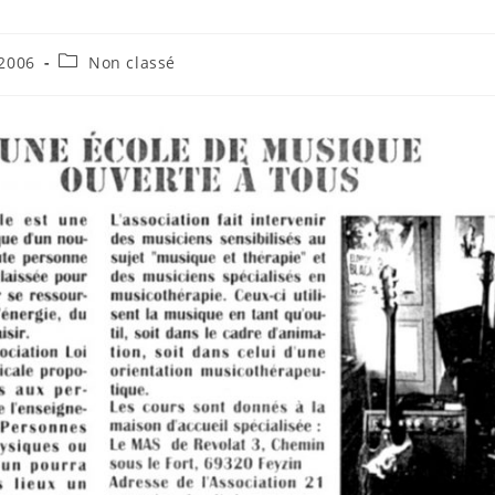
Post
 2006
Non classé
category: