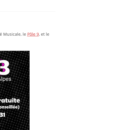
é Musicale, le
Pôle 9
, et le