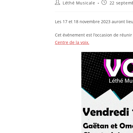
Auteur/autrice
Publication
Léthé Musicale
22 septem
de
publiée :
la
publication :
Les 17 et 18 novembre 2023 auront lieu
Cet événement est l’occasion de réunir
Centre de la voix.