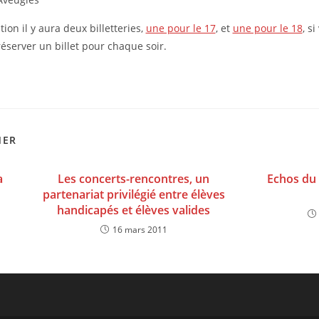
ion il y aura deux billetteries,
une pour le 17
, et
une pour le 18
, s
éserver un billet pour chaque soir.
MER
a
Les concerts-rencontres, un
Echos du 
partenariat privilégié entre élèves
handicapés et élèves valides
16 mars 2011