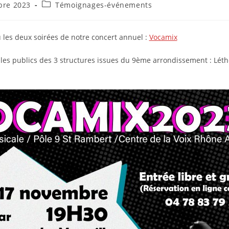
Post
bre 2023
Témoignages-événements
category:
 les deux soirées de notre concert annuel :
Vocamix
 les publics des 3 structures issues du 9ème arrondissement : Léth