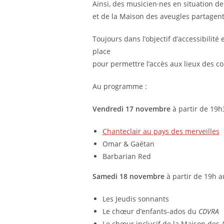
Ainsi, des musicien·nes en situation d
et de la Maison des aveugles partagent
Toujours dans l’objectif d’accessibilité 
place
pour permettre l’accès aux lieux des co
Au programme :
Vendredi 17 novembre
à partir de 19h
Chanteclair au pays des merveilles
Omar & Gaétan
Barbarian Red
Samedi 18 novembre
à partir de 19h 
Les Jeudis sonnants
Le chœur d’enfants-ados du
CDVRA
Le chœur inclusif de la Maison des 