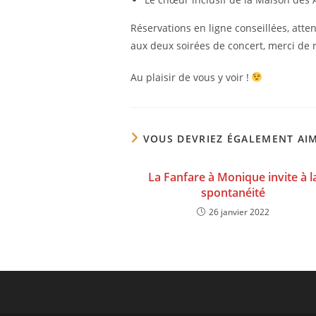
Réservations en ligne conseillées, attent
aux deux soirées de concert, merci de r
Au plaisir de vous y voir !
VOUS DEVRIEZ ÉGALEMENT AI
La Fanfare à Monique invite à l
spontanéité
26 janvier 2022