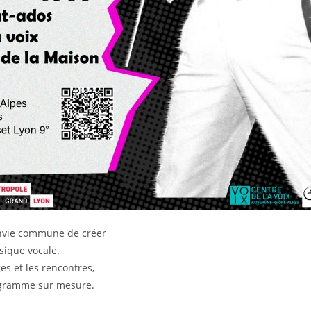
envie commune de créer
sique vocale.
es et les rencontres,
rogramme sur mesure.