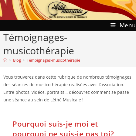
Skip
to
content
Menu
Témoignages-
musicothérapie
>
Blog
>
Témoignages-musicothérapie
Vous trouverez dans cette rubrique de nombreux témoignages
des séances de musicothérapie réalisées avec l’association.
Entre photos, vidéos, portraits… découvrez comment se passe
une séance au sein de Léthé Musicale !
Pourquoi suis-je moi et
pourquoi ne suis-je pas toi?