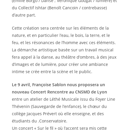
(Emilie Borgo / Danse ; Véronique Gougat / lumière) et
du Collectif Ishtar (Benoît Cancoin / contrebasse)
d’autre part.
Cette création sera centrée sur les éléments de la
nature, et en particulier l’eau, le bois, la terre, et le
feu, et les résonances de l’homme avec ces éléments.
La démarche artistique basée sur un travail musical
fera appel à la danse, au théâtre d’ombres, à des jeux
d’images et de lumière, pour créer une ambiance
intime se crée entre la scène et le public.
Le 9 avril, Françoise Sablon nous proposera un
nouveau Concert Rencontre au CNSMD de Lyon
entre un atelier de Léthé Musicale issu du Foyer Line
Thévenin (Sauvegarde de l’enfance), le chœur du
collège Jacques Prévert où elle enseigne, et des
étudiants du .Conservatoire.
Un concert « Sur le fil » où l’accent sera mis cette