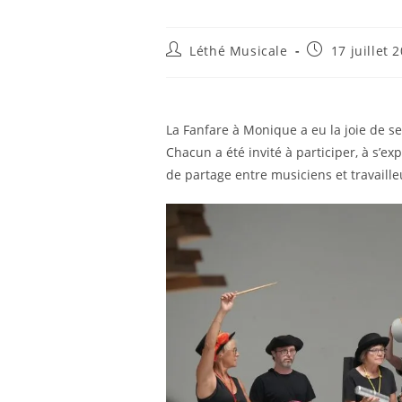
Auteur/autrice
Publication
Léthé Musicale
17 juillet 
de
publiée :
la
publication :
La Fanfare à Monique a eu la joie de se 
Chacun a été invité à participer, à s’
de partage entre musiciens et travaille