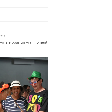
e !
nviviale pour un vrai moment