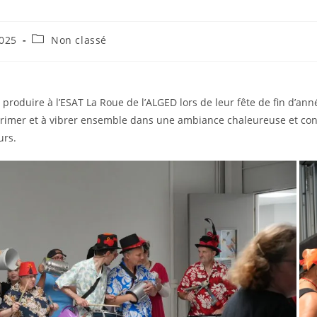
Post
2025
Non classé
category:
produire à l’ESAT La Roue de l’ALGED lors de leur fête de fin d’anné
exprimer et à vibrer ensemble dans une ambiance chaleureuse et co
urs.