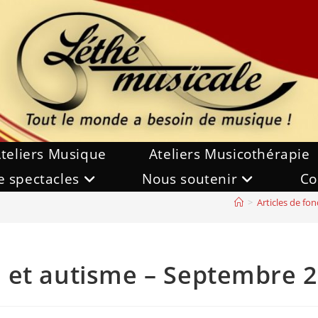
teliers Musique
Ateliers Musicothérapie
e spectacles
Nous soutenir
Co
>
Articles de fon
 et autisme – Septembre 